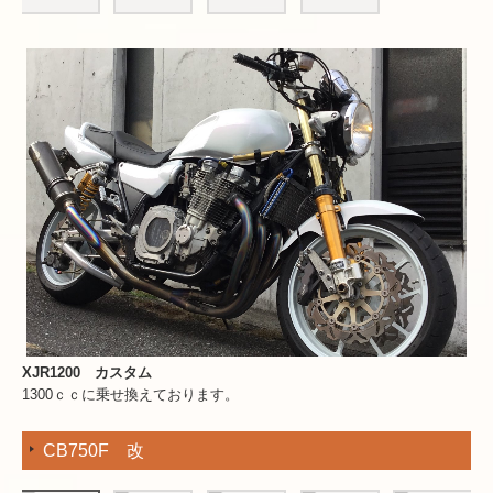
XJR1200 カスタム
1300ｃｃに乗せ換えております。
CB750F 改