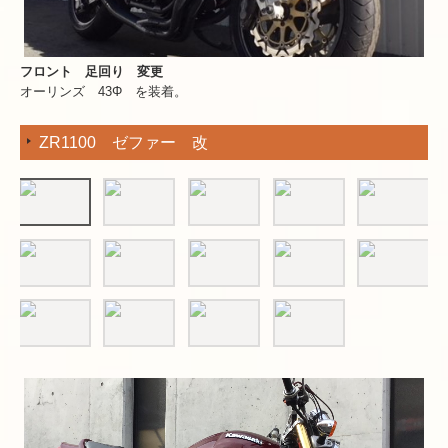
フロント 足回り 変更
オーリンズ 43Φ を装着。
ZR1100 ゼファー 改